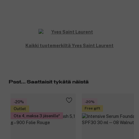
Kaikki tuotemerkiltä Yves Saint Laurent
Psst... Saattaisit tykätä näistä
-20%
-20%
Free gift
Outlet
Ota 4, maksa 3 jäsenille