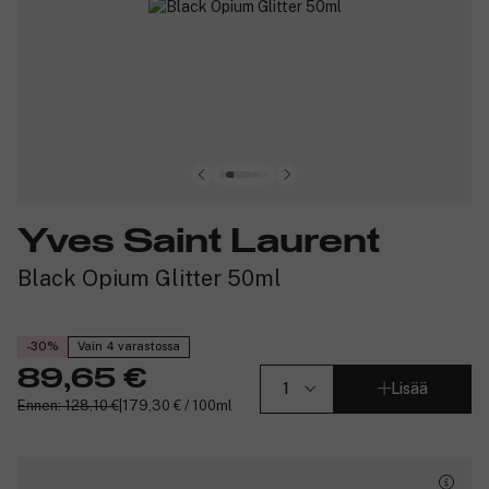
Yves Saint Laurent
Black Opium Glitter 50ml
-30%
Vain 4 varastossa
89,65 €
Lisää
Ennen: 128,10 €
|
179,30 € / 100ml