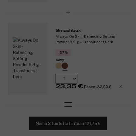
Smashbox
Always On Skin-Balancing Setting
Powder 9,9 g – Translucent Dark
-27%
Sävy
23,35 €
Ennen: 32,00 €
Nämä 3 tuotetta hintaan 121,75 €