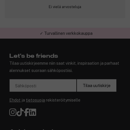
Ei vielä arvosteluja
✓ Turvallinen verkkokauppa
Let's be friends
Tilaa uutiskirjeemme niin saat vinkit, inspiraation ja parhaat
alennukset suoraan sähköpostiisi.
Tilaa uutiskirje
Sähköposti
Ehdot
ja
tietosuoja
rekisteröitymiselle