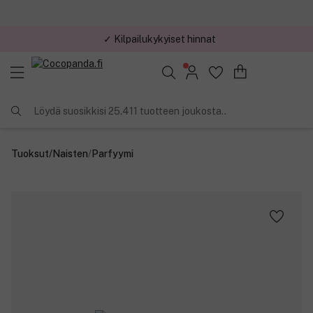
✓ Kilpailukykyiset hinnat
Löydä suosikkisi 25.411 tuotteen joukosta..
Tuoksut
/
Naisten
/
Parfyymi