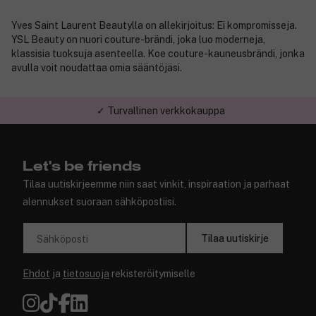
Yves Saint Laurent Beautylla on allekirjoitus: Ei kompromisseja.
YSL Beauty on nuori couture-brändi, joka luo moderneja,
klassisia tuoksuja asenteella. Koe couture-kauneusbrändi, jonka
avulla voit noudattaa omia sääntöjäsi.
✓ Turvallinen verkkokauppa
Let's be friends
Tilaa uutiskirjeemme niin saat vinkit, inspiraation ja parhaat
alennukset suoraan sähköpostiisi.
Tilaa uutiskirje
Sähköposti
Ehdot
ja
tietosuoja
rekisteröitymiselle