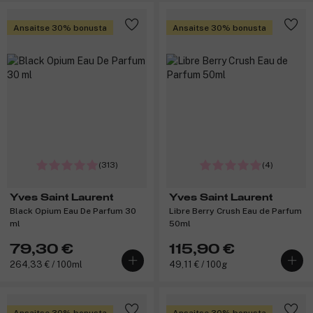
Ansaitse 30% bonusta
Ansaitse 30% bonusta
(313)
(4)
Yves Saint Laurent
Yves Saint Laurent
Black Opium Eau De Parfum 30
Libre Berry Crush Eau de Parfum
ml
50ml
79,30 €
115,90 €
264,33 € / 100ml
49,11 € / 100g
Ansaitse 30% bonusta
Ansaitse 30% bonusta