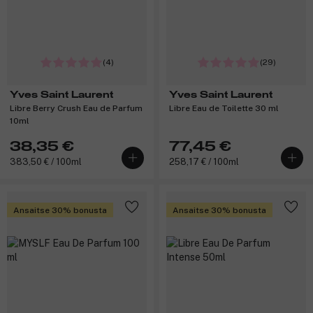
(4)
(29)
Yves Saint Laurent
Yves Saint Laurent
Libre Berry Crush Eau de Parfum
Libre Eau de Toilette 30 ml
10ml
38,35 €
77,45 €
383,50 € / 100ml
258,17 € / 100ml
Ansaitse 30% bonusta
Ansaitse 30% bonusta