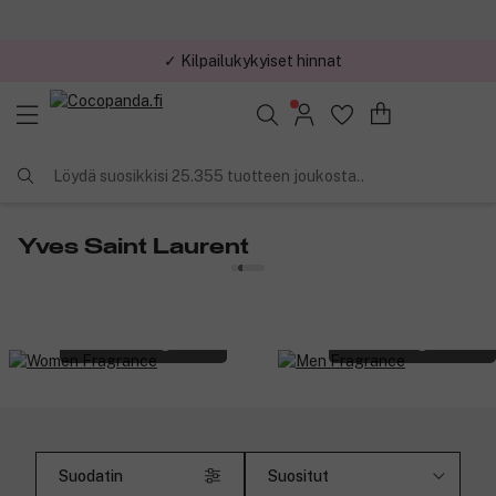
✓ Kilpailukykyiset hinnat
Löydä suosikkisi 25.355 tuotteen joukosta..
Yves Saint Laurent
Women Fragrance
Men Fragrance
Suodatin