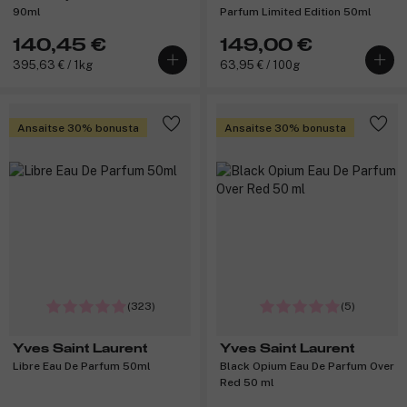
90ml
Parfum Limited Edition 50ml
140,45 €
149,00 €
395,63 € / 1kg
63,95 € / 100g
Ansaitse 30% bonusta
Ansaitse 30% bonusta
(323)
(5)
Yves Saint Laurent
Yves Saint Laurent
Libre Eau De Parfum 50ml
Black Opium Eau De Parfum Over
Red 50 ml