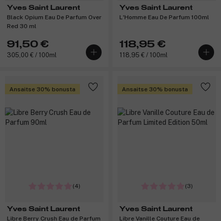
Yves Saint Laurent
Yves Saint Laurent
Black Opium Eau De Parfum Over
L'Homme Eau De Parfum 100ml
Red 30 ml
91,50 €
118,95 €
305,00 € / 100ml
118,95 € / 100ml
Ansaitse 30% bonusta
Ansaitse 30% bonusta
(4)
(3)
Yves Saint Laurent
Yves Saint Laurent
Libre Berry Crush Eau de Parfum
Libre Vanille Couture Eau de