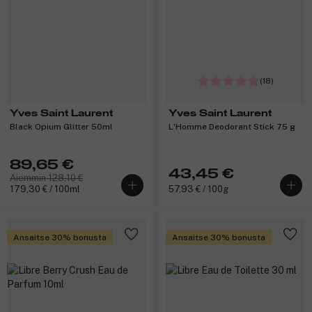
(18)
Yves Saint Laurent
Yves Saint Laurent
Black Opium Glitter 50ml
L'Homme Deodorant Stick 75 g
89,65 €
43,45 €
Aiemmin 128,10 €
179,30 € / 100ml
57,93 € / 100g
Ansaitse 30% bonusta
Ansaitse 30% bonusta