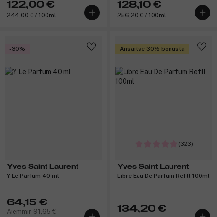
122,00 €
128,10 €
244,00 € / 100ml
256,20 € / 100ml
-30%
Ansaitse 30% bonusta
(323)
Yves Saint Laurent
Yves Saint Laurent
Y Le Parfum 40 ml
Libre Eau De Parfum Refill 100ml
64,15 €
134,20 €
Aiemmin 91,65 €