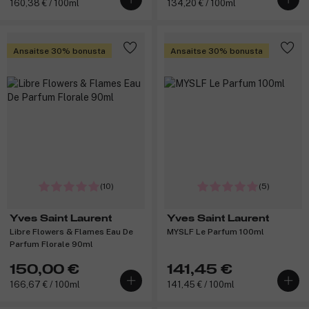
160,38 € / 100ml
134,20 € / 100ml
Ansaitse 30% bonusta
Ansaitse 30% bonusta
(10)
(5)
Yves Saint Laurent
Yves Saint Laurent
Libre Flowers & Flames Eau De
MYSLF Le Parfum 100ml
Parfum Florale 90ml
150,00 €
141,45 €
166,67 € / 100ml
141,45 € / 100ml