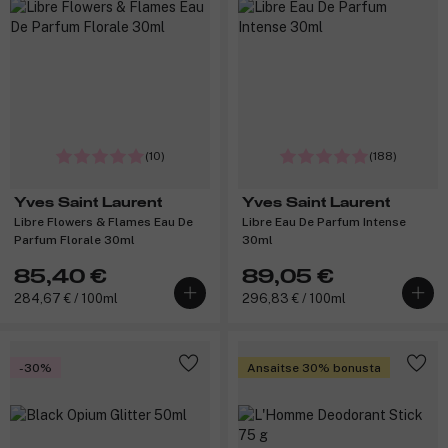
(10)
(188)
Yves Saint Laurent
Yves Saint Laurent
Libre Flowers & Flames Eau De
Libre Eau De Parfum Intense
Parfum Florale 30ml
30ml
85,40 €
89,05 €
284,67 € / 100ml
296,83 € / 100ml
-30%
Ansaitse 30% bonusta