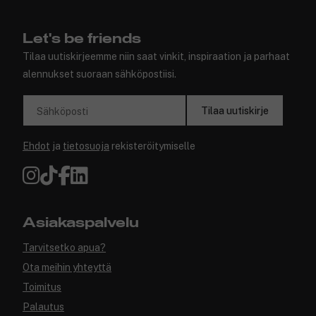
Let's be friends
Tilaa uutiskirjeemme niin saat vinkit, inspiraation ja parhaat
alennukset suoraan sähköpostiisi.
Tilaa uutiskirje
Sähköposti
Ehdot
ja
tietosuoja
rekisteröitymiselle
Asiakaspalvelu
Tarvitsetko apua?
Ota meihin yhteyttä
Toimitus
Palautus