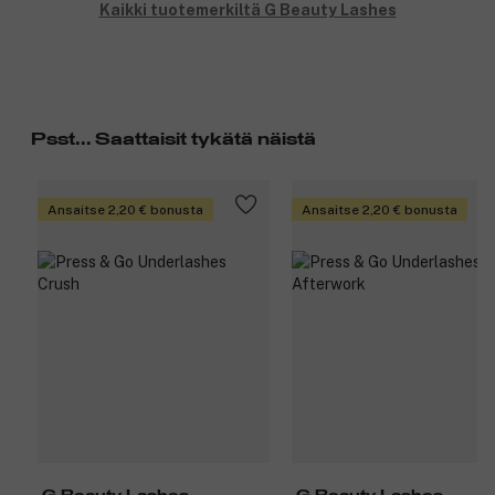
Kaikki tuotemerkiltä G Beauty Lashes
Psst... Saattaisit tykätä näistä
Ansaitse 2,20 € bonusta
Ansaitse 2,20 € bonusta