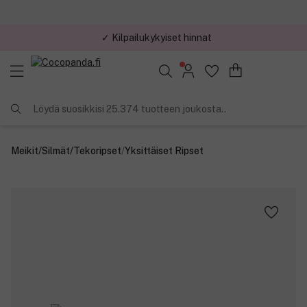
✓ Kilpailukykyiset hinnat
Löydä suosikkisi 25.374 tuotteen joukosta..
Meikit
/
Silmät
/
Tekoripset
/
Yksittäiset Ripset