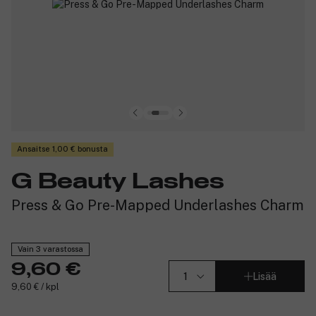
Ansaitse 1,00 € bonusta
G Beauty Lashes
Press & Go Pre-Mapped Underlashes Charm
Vain 3 varastossa
9,60 €
Lisää
9,60 € / kpl