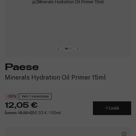
Paese
Minerals Hydration Oil Primer 15ml
-35%
Vain 1 varastossa
12,05 €
Lisää
Ennen: 18,55 €
|
80,33 € / 100ml