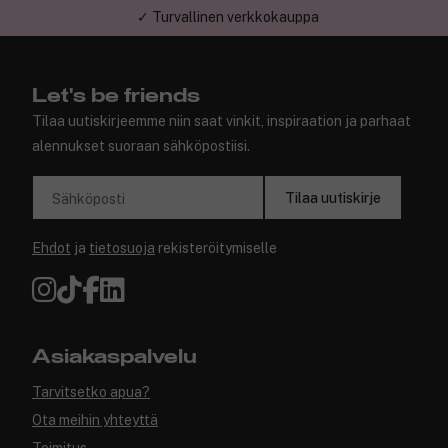
✓ Turvallinen verkkokauppa
Let's be friends
Tilaa uutiskirjeemme niin saat vinkit, inspiraation ja parhaat
alennukset suoraan sähköpostiisi.
Tilaa uutiskirje
Sähköposti
Ehdot
ja
tietosuoja
rekisteröitymiselle
Asiakaspalvelu
Tarvitsetko apua?
Ota meihin yhteyttä