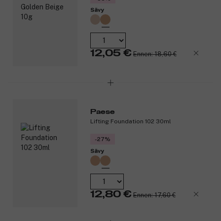
Sävy
12,05 €
Ennen: 18,60 €
Paese
Lifting Foundation 102 30ml
-27%
Sävy
12,80 €
Ennen: 17,60 €