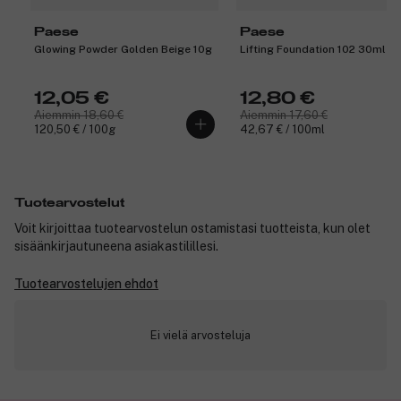
Paese
Paese
Glowing Powder Golden Beige 10g
Lifting Foundation 102 30ml
12,05 €
12,80 €
Aiemmin 18,60 €
Aiemmin 17,60 €
120,50 € / 100g
42,67 € / 100ml
Tuotearvostelut
Voit kirjoittaa tuotearvostelun ostamistasi tuotteista, kun olet
sisäänkirjautuneena asiakastilillesi.
Tuotearvostelujen ehdot
Ei vielä arvosteluja