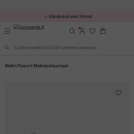
✓ Kilpailukykyiset hinnat
Löydä suosikkisi 25.522 tuotteen joukosta..
Meikit
/
Kasvot
/
Meikinpohjustajat