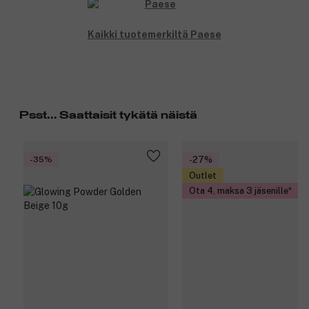
Kaikki tuotemerkiltä Paese
Psst... Saattaisit tykätä näistä
-35%
-27%
Outlet
Ota 4, maksa 3 jäsenille