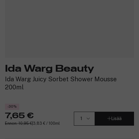
Ida Warg Beauty
Ida Warg Juicy Sorbet Shower Mousse
200ml
-30%
7,65 €
Lisää
Ennen: 10,95 €
|
3,83 € / 100ml