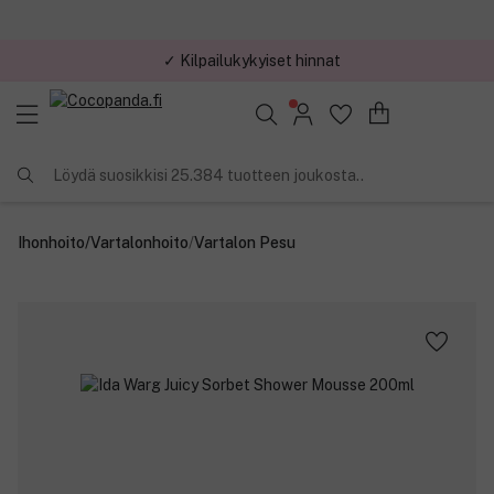
✓ Kilpailukykyiset hinnat
Löydä suosikkisi 25.384 tuotteen joukosta..
Ihonhoito
/
Vartalonhoito
/
Vartalon Pesu