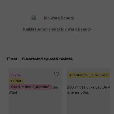
Kaikki tuotemerkiltä Ida Warg Beauty
Psst... Saattaisit tykätä näistä
-27%
Ansaitse 10,55 € bonusta
Outlet
Ota 4, maksa 3 jäsenille