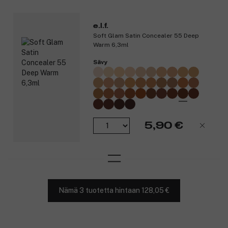
e.l.f.
Soft Glam Satin Concealer 55 Deep
Warm 6,3ml
Sävy
5,90 €
Nämä 3 tuotetta hintaan 128,05 €