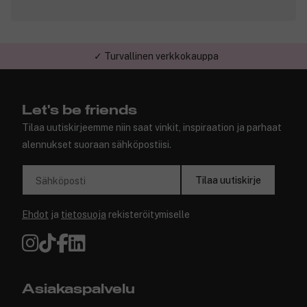
✓ Turvallinen verkkokauppa
Let's be friends
Tilaa uutiskirjeemme niin saat vinkit, inspiraation ja parhaat
alennukset suoraan sähköpostiisi.
Tilaa uutiskirje
Sähköposti
Ehdot
ja
tietosuoja
rekisteröitymiselle
Asiakaspalvelu