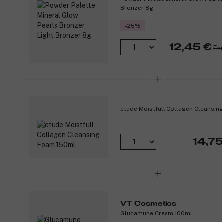
Bronzer 8g
-25%
12,45 €
En
etude Moistfull Collagen Cleansi
14,75
VT Cosmetics
Glucamune Cream 100ml