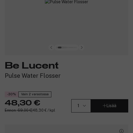
Be Lucent
Pulse Water Flosser
-30%
Vain 2 varastossa
48,30 €
Lisää
Ennen: 69,00 €
|
48,30 € / kpl