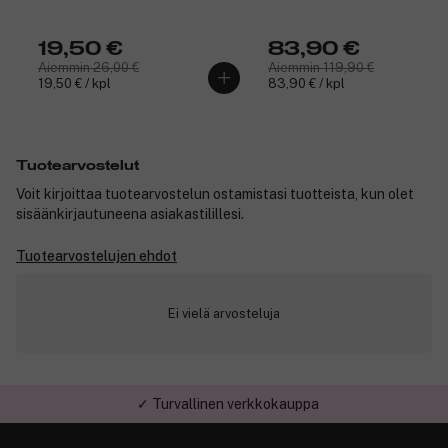
19,50 €
83,90 €
Aiemmin 26,00 €
Aiemmin 119,90 €
19,50 € / kpl
83,90 € / kpl
Tuotearvostelut
Voit kirjoittaa tuotearvostelun ostamistasi tuotteista, kun olet
sisäänkirjautuneena asiakastilillesi.
Tuotearvostelujen ehdot
Ei vielä arvosteluja
✓ Turvallinen verkkokauppa