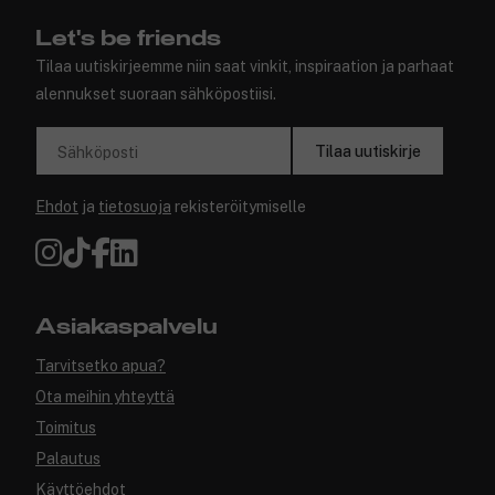
Let's be friends
Tilaa uutiskirjeemme niin saat vinkit, inspiraation ja parhaat
alennukset suoraan sähköpostiisi.
Tilaa uutiskirje
Sähköposti
Ehdot
ja
tietosuoja
rekisteröitymiselle
Asiakaspalvelu
Tarvitsetko apua?
Ota meihin yhteyttä
Toimitus
Palautus
Käyttöehdot