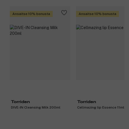
Ansaitse 10% bonusta
Ansaitse 10% bonusta
Torriden
Torriden
DIVE-IN Cleansing Milk 200ml
Cellmazing lip Essence 11ml