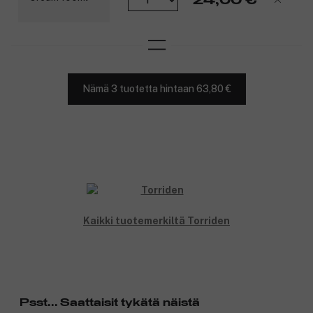
Tuotenumero:
3359375
Nämä 3 tuotetta hintaan 63,80 €
Kaikki tuotemerkiltä Torriden
Psst... Saattaisit tykätä näistä