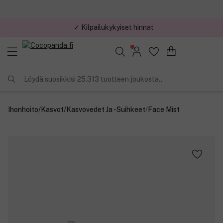
✓ Kilpailukykyiset hinnat
Löydä suosikkisi 25.313 tuotteen joukosta..
Ihonhoito
/
Kasvot
/
Kasvovedet Ja -suihkeet
/
Face Mist