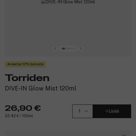
Ansaitse 10% bonusta
Torriden
DIVE-IN Glow Mist 120ml
26,90 €
Lisää
22,42 € / 100ml