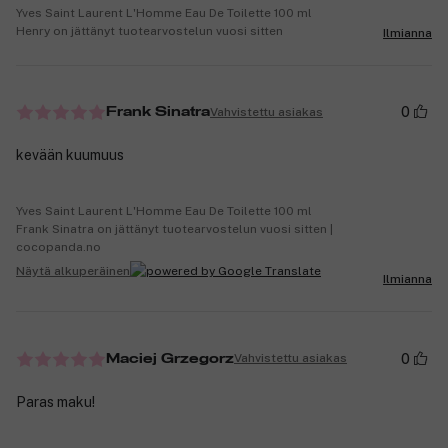
Yves Saint Laurent L'Homme Eau De Toilette 100 ml
Henry on jättänyt tuotearvostelun vuosi sitten
Ilmianna
0
Vahvistettu asiakas
Frank Sinatra
kevään kuumuus
Yves Saint Laurent L'Homme Eau De Toilette 100 ml
Frank Sinatra on jättänyt tuotearvostelun vuosi sitten |
cocopanda.no
Näytä alkuperäinen
Ilmianna
0
Vahvistettu asiakas
Maciej Grzegorz
Paras maku!