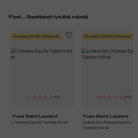
Psst... Saattaisit tykätä näistä
Ansaitse 25,65 € bonusta
Ansaitse 33,85 € bonusta
(17)
(33)
Yves Saint Laurent
Yves Saint Laurent
L'Homme Eau De Toilette 60 ml
La Nuit De L'Homme Eau De
Toilette 100 ml