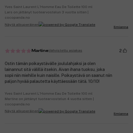
Yves Saint Laurent L'Homme Eau De Toilette 100 ml
Lars on jättänyt tuotearvostelun 3 vuotta sitten |
cocopanda.no
Näytä alkuperäinen
Ilmianna
2
Vahvistettu asiakas
Martine
Ostin tämän poikaystävälle joululahjaksi ja olen
lainannut sitä välillä itsekin. Aivan ihana tuoksu, joka
sopii niin miehille kuin naisille. Poikaystävä on saanut niin
paljon hyvää palautetta käyttäessään tätä. 10/10!
Yves Saint Laurent L'Homme Eau De Toilette 100 ml
Martine on jättänyt tuotearvostelun 4 vuotta sitten |
cocopanda.no
Näytä alkuperäinen
Ilmianna