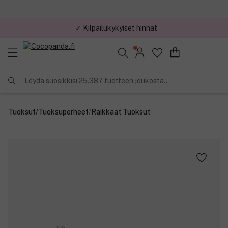
✓ Kilpailukykyiset hinnat
Löydä suosikkisi 25.387 tuotteen joukosta..
Tuoksut
/
Tuoksuperheet
/
Raikkaat Tuoksut