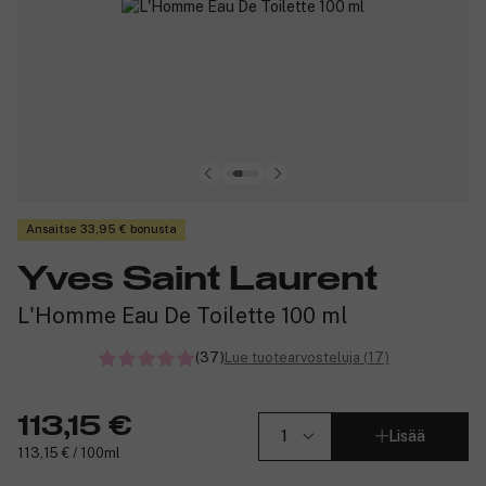
Ansaitse 33,95 € bonusta
Yves Saint Laurent
L'Homme Eau De Toilette 100 ml
(37)
Lue tuotearvosteluja (17)
113,15 €
Lisää
113,15 € / 100ml