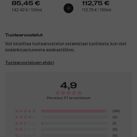
85,45 €
112,75 €
142,42 € / 100ml
112,75 € / 100ml
Tuotearvostelut
Voit kirjoittaa tuotearvostelun ostamistasi tuotteista, kun olet
sisäänkirjautuneena asiakastilillesi.
Tuotearvostelujen ehdot
4,9
Perustuu 37 arvosteluun
(36)
(0)
(1)
(0)
(0)