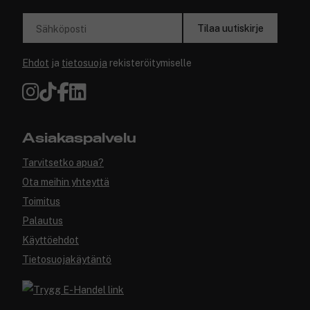
Tilaa uutiskirje
Sähköposti
Ehdot
ja
tietosuoja
rekisteröitymiselle
Asiakaspalvelu
Tarvitsetko apua?
Ota meihin yhteyttä
Toimitus
Palautus
Käyttöehdot
Tietosuojakäytäntö