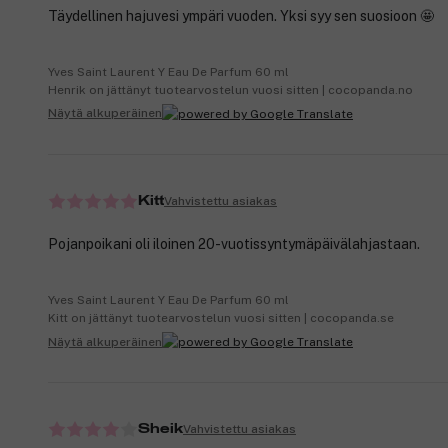
Täydellinen hajuvesi ympäri vuoden. Yksi syy sen suosioon 🤩
Yves Saint Laurent Y Eau De Parfum 60 ml
Henrik on jättänyt tuotearvostelun vuosi sitten | cocopanda.no
Näytä alkuperäinen
Vahvistettu asiakas
Kitt
Pojanpoikani oli iloinen 20-vuotissyntymäpäivälahjastaan.
Yves Saint Laurent Y Eau De Parfum 60 ml
Kitt on jättänyt tuotearvostelun vuosi sitten | cocopanda.se
Näytä alkuperäinen
Vahvistettu asiakas
Sheik