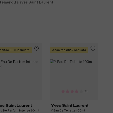
otemerkiltä Yves Saint Laurent
saitse 30% bonusta
Ansaitse 30% bonusta
(4)
es Saint Laurent
Yves Saint Laurent
au De Parfum Intense 60 ml
Y Eau De Toilette 100ml