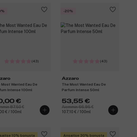
0%
-20%
(43)
(43)
zaro
Azzaro
 Most Wanted Eau De
The Most Wanted Eau De
fum Intense 100ml
Parfum Intense 50ml
0,00 €
53,55 €
mmin 87,50 €
Aiemmin 66,95 €
00 € / 100ml
107,10 € / 100ml
saitse 10% bonusta
Ansaitse 30% bonusta