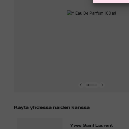
Käytä yhdessä näiden kanssa
Yves Saint Laurent