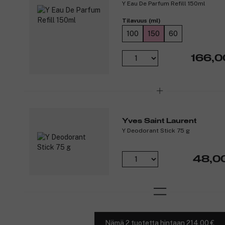
Y Eau De Parfum Refill 150ml
Tilavuus (ml)
100
150
60
166,0
Yves Saint Laurent
Y Deodorant Stick 75 g
48,0
Nämä 2 tuotetta hintaan 214,00 €