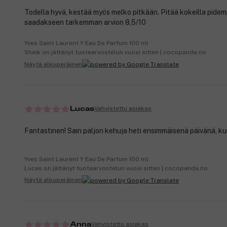
Todella hyvä, kestää myös melko pitkään. Pitää kokeilla pide
saadakseen tarkemman arvion 8,5/10
Yves Saint Laurent Y Eau De Parfum 100 ml
Sheik on jättänyt tuotearvostelun vuosi sitten | cocopanda.no
Näytä alkuperäinen
Vahvistettu asiakas
Lucas
Fantastinen! Sain paljon kehuja heti ensimmäisenä päivänä, kun
Yves Saint Laurent Y Eau De Parfum 100 ml
Lucas on jättänyt tuotearvostelun vuosi sitten | cocopanda.no
Näytä alkuperäinen
Vahvistettu asiakas
Anna