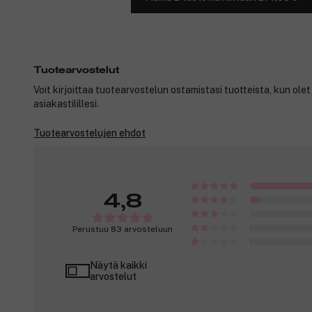
Tuotearvostelut
Voit kirjoittaa tuotearvostelun ostamistasi tuotteista, kun ole
asiakastilillesi.
Tuotearvostelujen ehdot
4,8
Perustuu 83 arvosteluun
Näytä kaikki
arvostelut