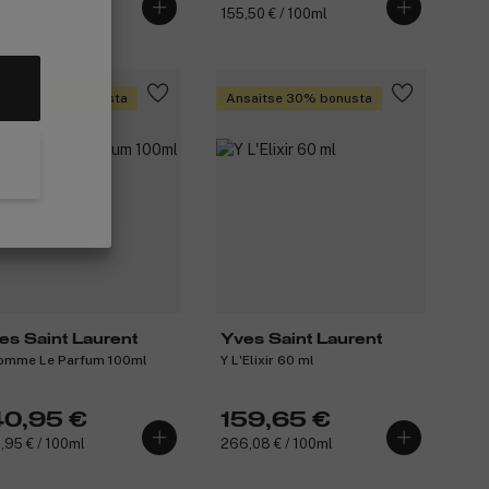
,67 € / 100ml
155,50 € / 100ml
saitse 30% bonusta
Ansaitse 30% bonusta
es Saint Laurent
Yves Saint Laurent
omme Le Parfum 100ml
Y L'Elixir 60 ml
40,95 €
159,65 €
,95 € / 100ml
266,08 € / 100ml