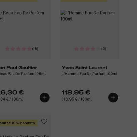
(18)
(5)
an Paul Gaultier
Yves Saint Laurent
Beau Eau De Parfum 125ml
L'Homme Eau De Parfum 100ml
26,30 €
118,95 €
,04 € / 100ml
118,95 € / 100ml
saitse 10% bonusta