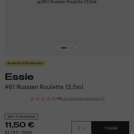
Ansaitse 10% bonusta
Essie
#61 Russian Roulette 13,5ml
(4)
Lue tuotearvosteluja (2)
Vain 3 varastossa
11,50 €
Lisää
82,14 € / 100ml