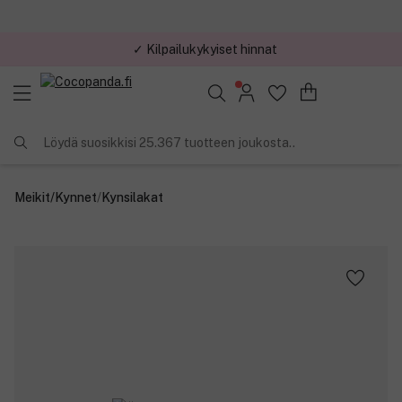
✓ Kilpailukykyiset hinnat
Löydä suosikkisi 25.367 tuotteen joukosta..
Meikit
/
Kynnet
/
Kynsilakat