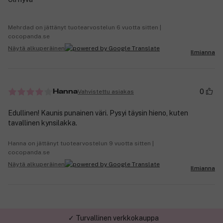
Mehrdad on jättänyt tuotearvostelun 6 vuotta sitten |
cocopanda.se
Näytä alkuperäinen
Ilmianna
0
Vahvistettu asiakas
Hanna
Edullinen! Kaunis punainen väri. Pysyi täysin hieno, kuten
tavallinen kynsilakka.
Hanna on jättänyt tuotearvostelun 9 vuotta sitten |
cocopanda.se
Näytä alkuperäinen
Ilmianna
✓ Turvallinen verkkokauppa