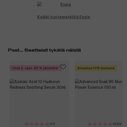
Kaikki tuotemerkiltä Essie
Psst... Saattaisit tykätä näistä
Osta 2, saat -25 % jäsenille
Ansaitse 10% bonusta
(17)
(1133)