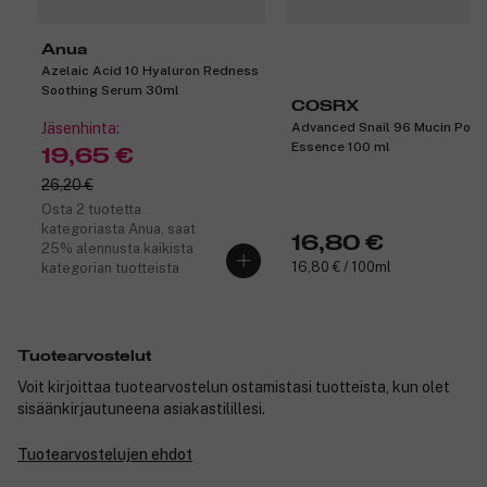
Anua
Azelaic Acid 10 Hyaluron Redness
Soothing Serum 30ml
COSRX
Jäsenhinta:
Advanced Snail 96 Mucin Powe
Essence 100 ml
19,65 €
26,20 €
Osta 2 tuotetta
kategoriasta Anua, saat
16,80 €
25% alennusta kaikista
16,80 € / 100ml
kategorian tuotteista
Tuotearvostelut
Voit kirjoittaa tuotearvostelun ostamistasi tuotteista, kun olet
sisäänkirjautuneena asiakastilillesi.
Tuotearvostelujen ehdot