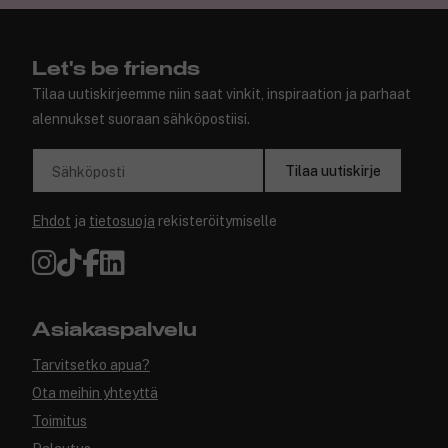
Let's be friends
Tilaa uutiskirjeemme niin saat vinkit, inspiraation ja parhaat
alennukset suoraan sähköpostiisi.
Tilaa uutiskirje
Sähköposti
Ehdot
ja
tietosuoja
rekisteröitymiselle
Asiakaspalvelu
Tarvitsetko apua?
Ota meihin yhteyttä
Toimitus