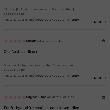
Ninni on jättänyt tuotearvostelun 5 vuotta sitten |
cocopanda.no
Näytä alkuperäinen
Ilmianna
0
Vahvistettu asiakas
Divan
Olen Valdi onnellinen
Divan on jättänyt tuotearvostelun 5 vuotta sitten |
cocopanda.no
Näytä alkuperäinen
Ilmianna
0
Vahvistettu asiakas
Signe Flaa
Erittäin hyvä, ei "tahmea", antaa mukavan kiillon