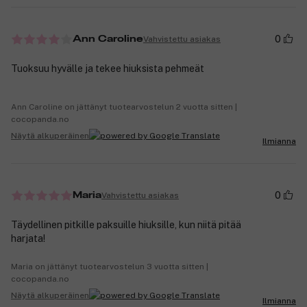
0
Vahvistettu asiakas
Ann Caroline
Tuoksuu hyvälle ja tekee hiuksista pehmeät
Ann Caroline on jättänyt tuotearvostelun 2 vuotta sitten |
cocopanda.no
Näytä alkuperäinen
Ilmianna
0
Vahvistettu asiakas
Maria
Täydellinen pitkille paksuille hiuksille, kun niitä pitää
harjata!
Maria on jättänyt tuotearvostelun 3 vuotta sitten |
cocopanda.no
Näytä alkuperäinen
Ilmianna