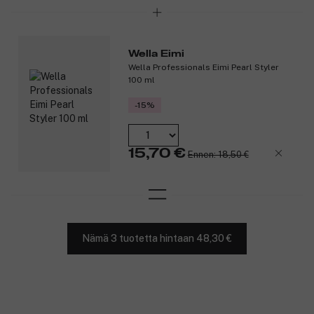
Wella Eimi
Wella Professionals Eimi Pearl Styler
100 ml
-15%
15,70 €
Ennen: 18,50 €
Nämä 3 tuotetta hintaan 48,30 €