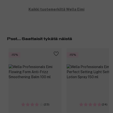
Kaikki tuotemerkiltä Wella Eimi
Psst... Saattaisit tykätä näistä
-15%
-15%
(23)
(24)