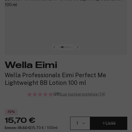
Wella Eimi
Wella Professionals Eimi Perfect Me
Lightweight BB Lotion 100 ml
(28)
Lue tuotearvosteluja (14)
-15%
15,70 €
Lisää
Ennen: 18,50 €
|
15,70 € / 100ml