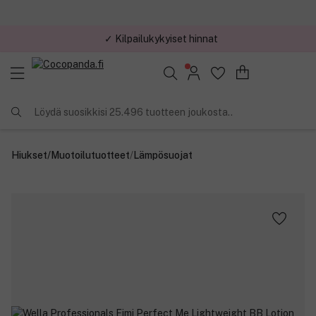
✓ Kilpailukykyiset hinnat
Löydä suosikkisi 25.496 tuotteen joukosta..
Hiukset
/
Muotoilutuotteet
/
Lämpösuojat