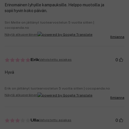
Erinomainen lyhyille kampauksille. Helppo muotoilla ja
sopii hyvin koko päivän.
Siri Mette on jättänyt tuotearvostelun 5 vuotta sitten |
cocopanda.no
Näytä alkuperäinen
Ilmianna
0
Vahvistettu asiakas
Erik
Hyvä
Erik on jättänyt tuotearvostelun 5 vuotta sitten | cocopanda.no
Näytä alkuperäinen
Ilmianna
0
Vahvistettu asiakas
Ulla