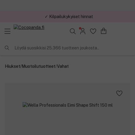
✓ Kilpailukykyiset hinnat
Löydä suosikkisi 25.366 tuotteen joukosta..
Hiukset
/
Muotoilutuotteet
/
Vahat