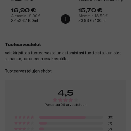
75 ml
16,90 €
15,70 €
Aiemmin 19,90 €
Aiemmin 18,50 €
22,53 € / 100ml
20,93 € / 100ml
Tuotearvostelut
Voit kirjoittaa tuotearvostelun ostamistasi tuotteista, kun olet
sisäänkirjautuneena asiakastilillesi.
Tuotearvostelujen ehdot
4,5
Perustuu 26 arvosteluun
(19)
(3)
(2)