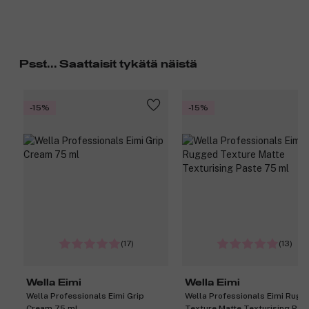
Psst... Saattaisit tykätä näistä
-15%
-15%
(17)
(13)
Wella Eimi
Wella Eimi
Wella Professionals Eimi Grip
Wella Professionals Eimi Rugg
Cream 75 ml
Texture Matte Texturising Pas