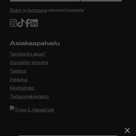
Ehdot
ja
tietosuoja
rekisteröitymiselle
Asiakaspalvelu
Tarvitsetko apua?
Ota meihin yhteyttä
Toimitus
Palautus
Käyttöehdot
Tietosuojakäytäntö