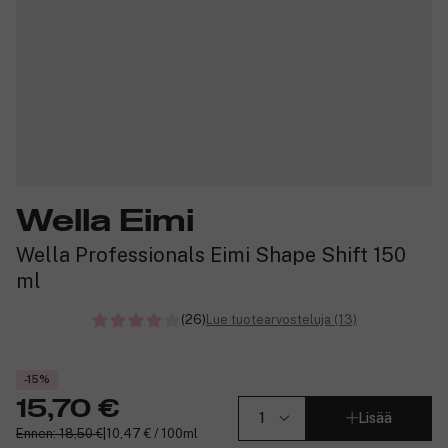
Wella Eimi
Wella Professionals Eimi Shape Shift 150
ml
(26)
Lue tuotearvosteluja (13)
-15%
15,70 €
Lisää
Ennen: 18,50 €
|
10,47 € / 100ml