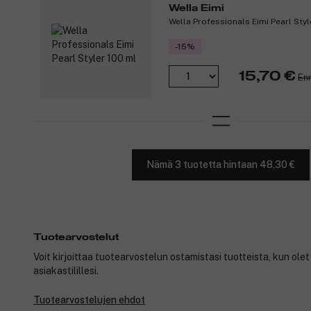
Wella Eimi
Wella Professionals Eimi Pearl Styl
-15%
15,70 €
Enn
Nämä 3 tuotetta hintaan 48,30 €
Tuotearvostelut
Voit kirjoittaa tuotearvostelun ostamistasi tuotteista, kun ole
asiakastilillesi.
Tuotearvostelujen ehdot