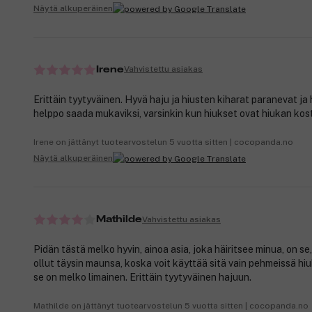
Näytä alkuperäinen
Vahvistettu asiakas
Irene
Erittäin tyytyväinen. Hyvä haju ja hiusten kiharat paranevat ja
helppo saada mukaviksi, varsinkin kun hiukset ovat hiukan kos
Irene on jättänyt tuotearvostelun 5 vuotta sitten | cocopanda.no
Näytä alkuperäinen
Vahvistettu asiakas
Mathilde
Pidän tästä melko hyvin, ainoa asia, joka häiritsee minua, on se,
ollut täysin maunsa, koska voit käyttää sitä vain pehmeissä hi
se on melko limainen. Erittäin tyytyväinen hajuun.
Mathilde on jättänyt tuotearvostelun 5 vuotta sitten | cocopanda.no