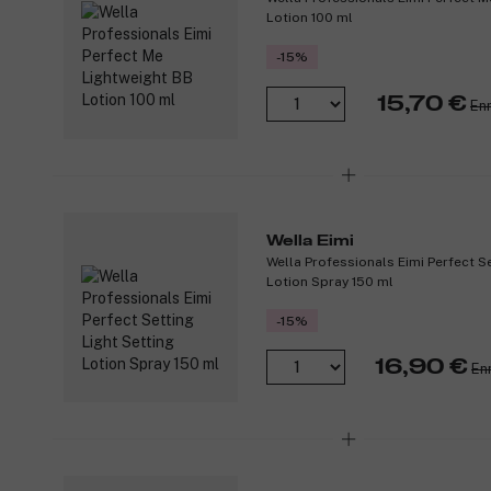
Lotion 100 ml
-15%
15,70 €
Enn
Wella Eimi
Wella Professionals Eimi Perfect Se
Lotion Spray 150 ml
-15%
16,90 €
En