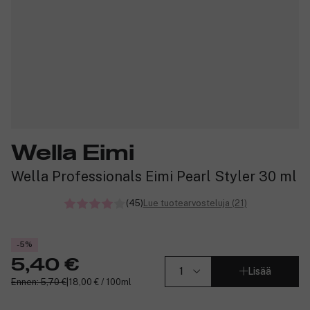
Wella Eimi
Wella Professionals Eimi Pearl Styler 30 ml
(45)
Lue tuotearvosteluja (21)
-5%
5,40 €
Lisää
Ennen: 5,70 €
|
18,00 € / 100ml