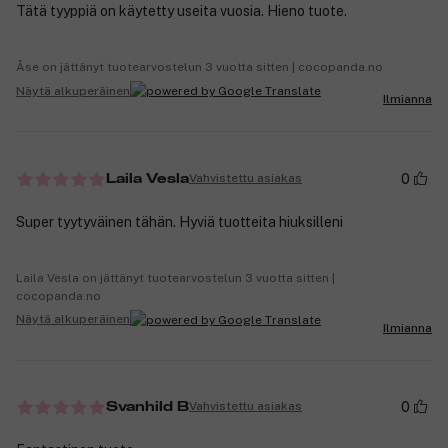
Tätä tyyppiä on käytetty useita vuosia. Hieno tuote.
Åse on jättänyt tuotearvostelun 3 vuotta sitten | cocopanda.no
Näytä alkuperäinen
Ilmianna
0
Vahvistettu asiakas
Laila Vesla
Super tyytyväinen tähän. Hyviä tuotteita hiuksilleni
Laila Vesla on jättänyt tuotearvostelun 3 vuotta sitten |
cocopanda.no
Näytä alkuperäinen
Ilmianna
0
Vahvistettu asiakas
Svanhild B