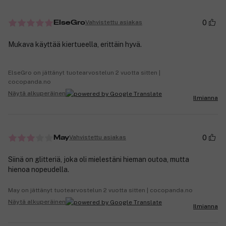
0
Vahvistettu asiakas
ElseGro
Mukava käyttää kiertueella, erittäin hyvä.
ElseGro on jättänyt tuotearvostelun 2 vuotta sitten |
cocopanda.no
Näytä alkuperäinen
Ilmianna
0
Vahvistettu asiakas
May
Siinä on glitteriä, joka oli mielestäni hieman outoa, mutta
hienoa nopeudella.
May on jättänyt tuotearvostelun 2 vuotta sitten | cocopanda.no
Näytä alkuperäinen
Ilmianna