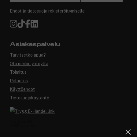
Ehdot
ja
tietosuoja
rekisteröitymiselle
Asiakaspalvelu
Tarvitsetko apua?
Ota meihin yhteyttä
Toimitus
Palautus
Käyttöehdot
Tietosuojakäytäntö