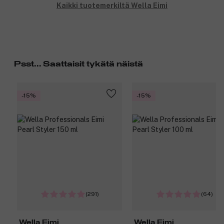
Kaikki tuotemerkiltä Wella Eimi
Psst... Saattaisit tykätä näistä
-15%
-15%
(291)
(64)
Wella Eimi
Wella Eimi