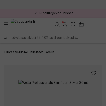
✓ Kilpailukykyiset hinnat
Löydä suosikkisi 25.482 tuotteen joukosta..
Hiukset
/
Muotoilutuotteet
/
Geelit