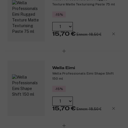
Texture Matte Texturising Paste 75 ml
-15%
15,70 €
Ennen: 18,50 €
Wella Eimi
Wella Professionals Eimi Shape Shift
150 ml
-15%
15,70 €
Ennen: 18,50 €