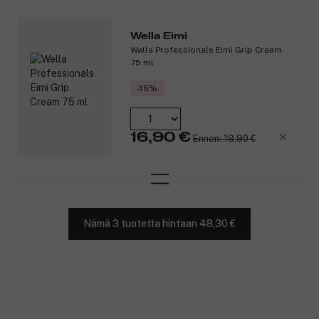
Wella Eimi
Wella Professionals Eimi Grip Cream
75 ml
-15%
16,90 €
Ennen: 19,90 €
Nämä 3 tuotetta hintaan 48,30 €