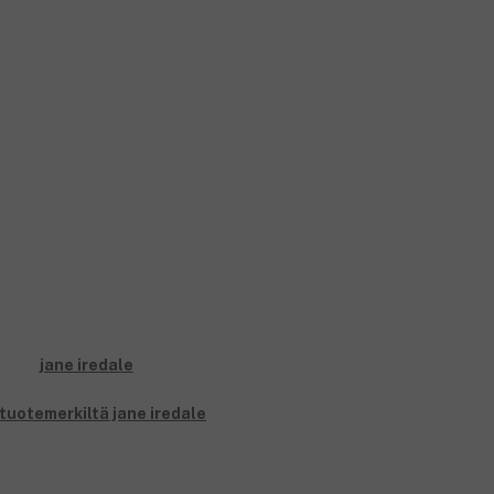
 tuotemerkiltä jane iredale