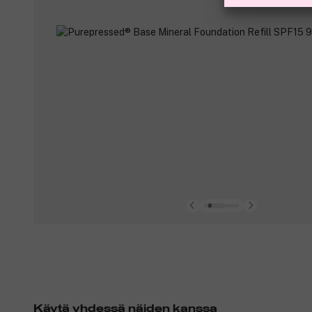
Käytä yhdessä näiden kanssa