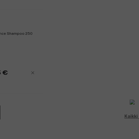
iance Shampoo 250
5 €
Kaikki