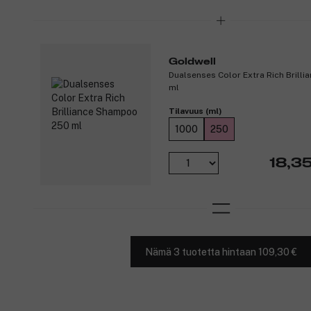
Goldwell
Dualsenses Color Extra Rich Brill
ml
Tilavuus (ml)
1000
250
18,3
Nämä 3 tuotetta hintaan 109,30 €