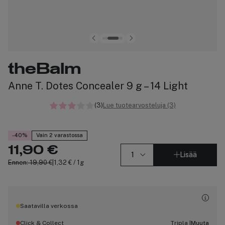
theBalm
Anne T. Dotes Concealer 9 g – 14 Light
(3)
Lue tuotearvosteluja (3)
-40%
Vain 2 varastossa
11,90 €
Lisää
Ennen: 19,90 €
|
1,32 € / 1g
Saatavilla verkossa
Muuta
Click & Collect
Tripla |