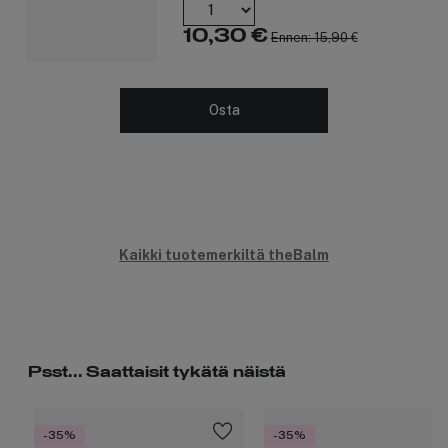
10,30 €
Ennen: 15,90 €
Osta
Kaikki tuotemerkiltä theBalm
Psst... Saattaisit tykätä näistä
-35%
-35%