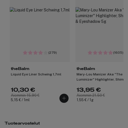
(279)
(1605)
theBalm
theBalm
Liquid Eye Liner Schwing 1,7ml
Mary-Lou Manizer Aka "The
Luminizer" Highlighter, Shimm
Eyeshadow 5g
10,30 €
13,95 €
Aiemmin 15,90 €
Aiemmin 21,50 €
5,15 € / 1ml
1,55 € / 1g
Tuotearvostelut