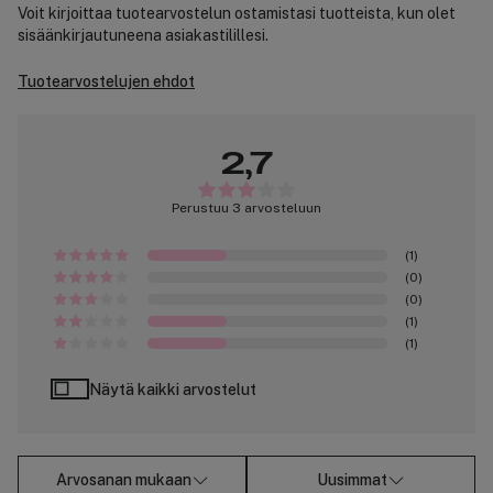
Voit kirjoittaa tuotearvostelun ostamistasi tuotteista, kun olet
sisäänkirjautuneena asiakastilillesi.
Tuotearvostelujen ehdot
2,7
Perustuu 3 arvosteluun
(1)
(0)
(0)
(1)
(1)
Näytä kaikki arvostelut
Arvosanan mukaan
Uusimmat