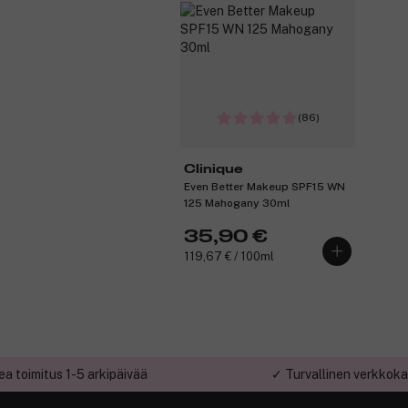
(86)
Clinique
Even Better Makeup SPF15 WN
125 Mahogany 30ml
35,90 €
119,67 € / 100ml
a toimitus 1-5 arkipäivää
✓ Turvallinen verkkok