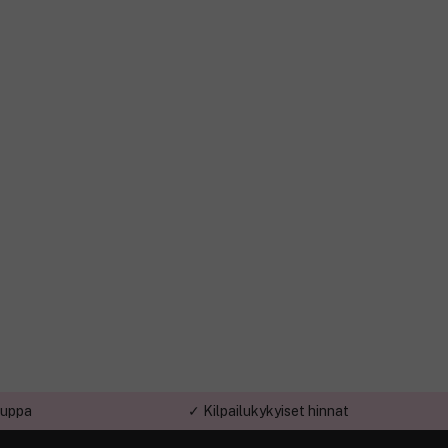
auppa
✓ Kilpailukykyiset hinnat