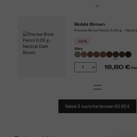
Bobbi Brown
Precise Brow Pencil 0,06 g – Neutr
-45%
Sävy
16,80 €
En
Nämä 3 tuotetta hintaan 60,95 €