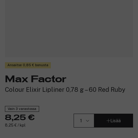
Ansaitse 0,85 € bonusta
Max Factor
Colour Elixir Lipliner 0,78 g – 60 Red Ruby
Vain 3 varastossa
8,25 €
Lisää
8,25 € / kpl