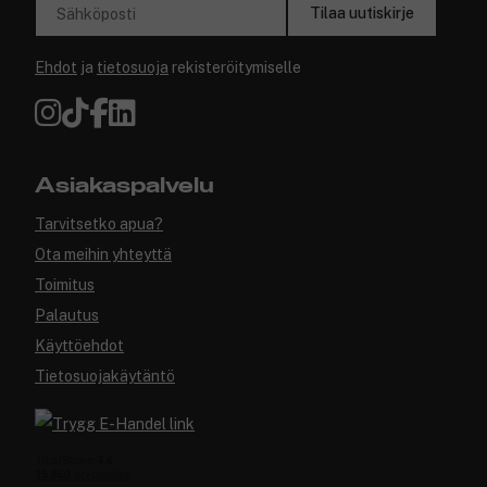
Tilaa uutiskirje
Sähköposti
Ehdot
ja
tietosuoja
rekisteröitymiselle
Asiakaspalvelu
Tarvitsetko apua?
Ota meihin yhteyttä
Toimitus
Palautus
Käyttöehdot
Tietosuojakäytäntö