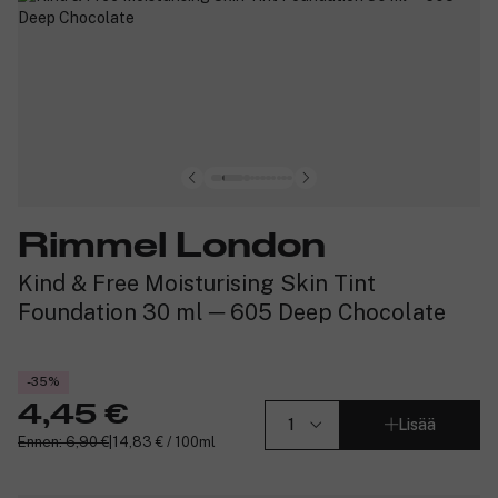
Rimmel London
Kind & Free Moisturising Skin Tint
Foundation 30 ml ─ 605 Deep Chocolate
-35%
4,45 €
Lisää
Ennen: 6,90 €
|
14,83 € / 100ml