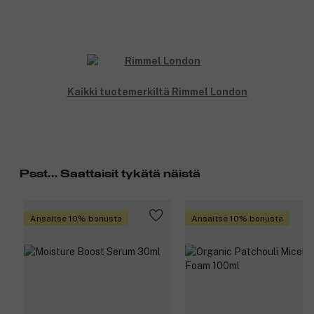
Kaikki tuotemerkiltä Rimmel London
Psst... Saattaisit tykätä näistä
Ansaitse 10% bonusta
Ansaitse 10% bonusta