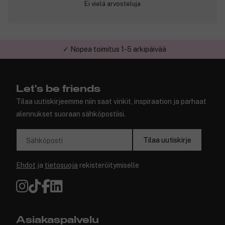
Ei vielä arvosteluja
✓ Nopea toimitus 1-5 arkipäivää
Let's be friends
Tilaa uutiskirjeemme niin saat vinkit, inspiraation ja parhaat
alennukset suoraan sähköpostiisi.
Tilaa uutiskirje
Sähköposti
Ehdot
ja
tietosuoja
rekisteröitymiselle
Asiakaspalvelu