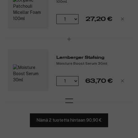
100ml
27,20 €
Lernberger Stafsing
Moisture Boost Serum 30ml
Tuotenumero:
3290633
63,70 €
Nämä 2 tuotetta hintaan 90,90 €