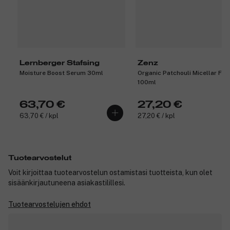
Lernberger Stafsing
Zenz
Moisture Boost Serum 30ml
Organic Patchouli Micellar Fo
100ml
63,70 €
27,20 €
63,70 € / kpl
27,20 € / kpl
Tuotearvostelut
Voit kirjoittaa tuotearvostelun ostamistasi tuotteista, kun olet
sisäänkirjautuneena asiakastilillesi.
Tuotearvostelujen ehdot