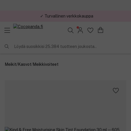
✓ Turvallinen verkkokauppa
Löydä suosikkisi 25.384 tuotteen joukosta..
Meikit
/
Kasvot
/
Meikkivoiteet