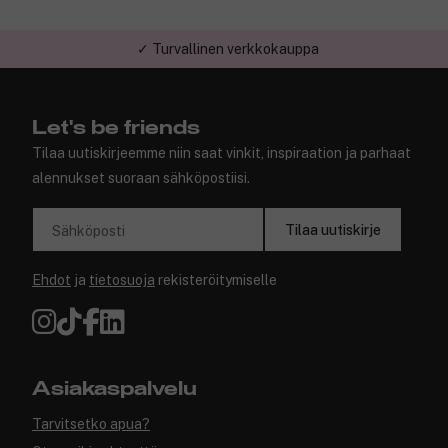
✓ Turvallinen verkkokauppa
Let's be friends
Tilaa uutiskirjeemme niin saat vinkit, inspiraation ja parhaat
alennukset suoraan sähköpostiisi.
Tilaa uutiskirje
Sähköposti
Ehdot
ja
tietosuoja
rekisteröitymiselle
Asiakaspalvelu
Tarvitsetko apua?