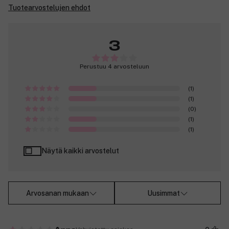
Tuotearvostelujen ehdot
3
Perustuu 4 arvosteluun
(1)
(1)
(0)
(1)
(1)
Näytä kaikki arvostelut
Arvosanan mukaan
Uusimmat