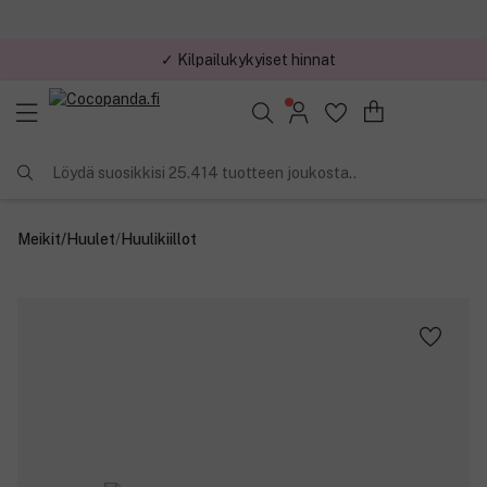
✓ Kilpailukykyiset hinnat
Löydä suosikkisi 25.414 tuotteen joukosta..
Meikit
/
Huulet
/
Huulikiillot