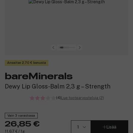
Ansaitse 2,70 € bonusta
bareMinerals
Dewy Lip Gloss-Balm 2,3 g – Strength
(4)
Lue tuotearvosteluja (2)
Vain 3 varastossa
26,85 €
Lisää
11,67 € / 1g