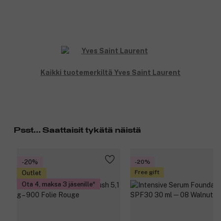
Kaikki tuotemerkiltä Yves Saint Laurent
Psst... Saattaisit tykätä näistä
-20%
-20%
Free gift
Outlet
Ota 4, maksa 3 jäsenille