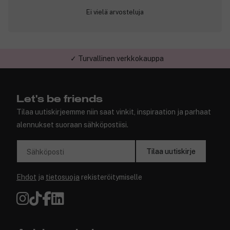
Ei vielä arvosteluja
✓ Turvallinen verkkokauppa
Let's be friends
Tilaa uutiskirjeemme niin saat vinkit, inspiraation ja parhaat
alennukset suoraan sähköpostiisi.
Tilaa uutiskirje
Sähköposti
Ehdot
ja
tietosuoja
rekisteröitymiselle