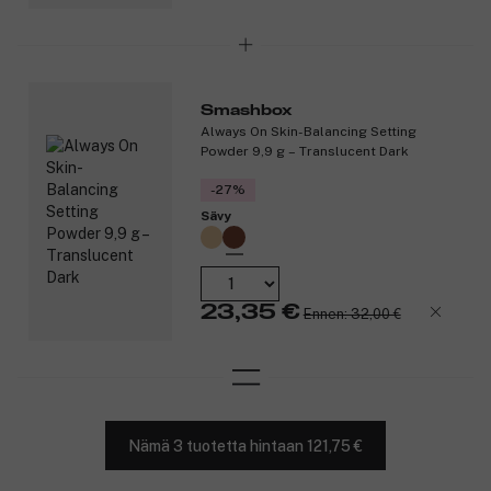
Smashbox
Always On Skin-Balancing Setting
Powder 9,9 g – Translucent Dark
-27%
Sävy
23,35 €
Ennen: 32,00 €
Nämä 3 tuotetta hintaan 121,75 €