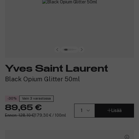
Yves Saint Laurent
Black Opium Glitter 50ml
-30%
Vain 3 varastossa
89,65 €
Lisää
Ennen: 128,10 €
|
179,30 € / 100ml