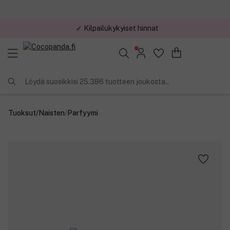
✓ Kilpailukykyiset hinnat
Löydä suosikkisi 25.386 tuotteen joukosta..
Tuoksut
/
Naisten
/
Parfyymi