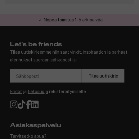
✓ Nopea toimitus 1-5 arkipäivää
Let's be friends
Tilaa uutiskirjeemme niin saat vinkit, inspiraation ja parhaat
alennukset suoraan sähköpostiisi.
Tilaa uutiskirje
Sähköposti
Ehdot
ja
tietosuoja
rekisteröitymiselle
Asiakaspalvelu
Tarvitsetko apua?