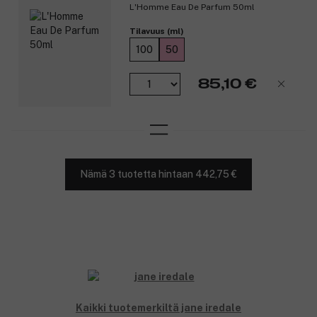
L'Homme Eau De Parfum 50ml
Tilavuus (ml)
100
50
85,10 €
Nämä 3 tuotetta hintaan 442,75 €
Kaikki tuotemerkiltä jane iredale