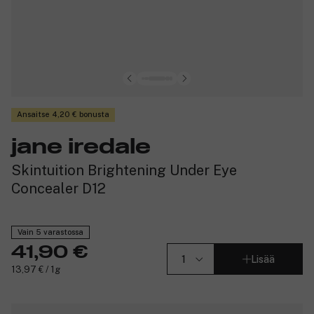
Ansaitse 4,20 € bonusta
jane iredale
Skintuition Brightening Under Eye
Concealer D12
Vain 5 varastossa
41,90 €
Lisää
13,97 € / 1g