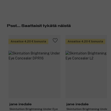
Psst... Saattaisit tykätä näistä
Ansaitse 4,20 € bonusta
Ansaitse 4,20 € bonusta
jane iredale
jane iredale
Skintuition Brightening Under Eye
Skintuition Brightening Under 