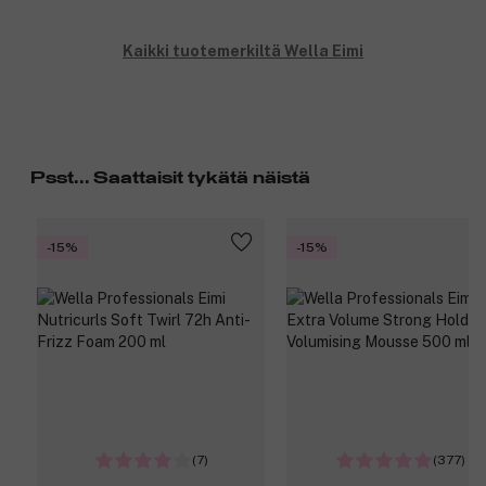
Kaikki tuotemerkiltä Wella Eimi
Psst... Saattaisit tykätä näistä
-15%
-15%
(7)
(377)