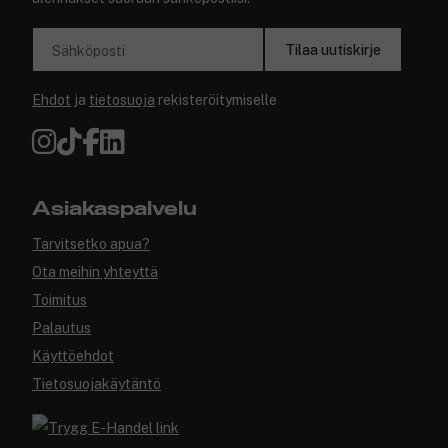
Tilaa uutiskirje
Sähköposti
Ehdot
ja
tietosuoja
rekisteröitymiselle
Asiakaspalvelu
Tarvitsetko apua?
Ota meihin yhteyttä
Toimitus
Palautus
Käyttöehdot
Tietosuojakäytäntö