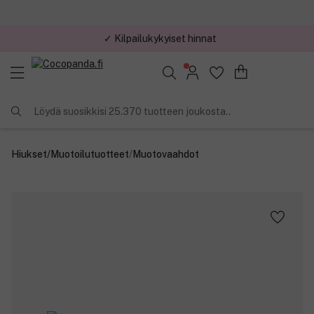
✓ Kilpailukykyiset hinnat
Löydä suosikkisi 25.370 tuotteen joukosta..
Hiukset
/
Muotoilutuotteet
/
Muotovaahdot