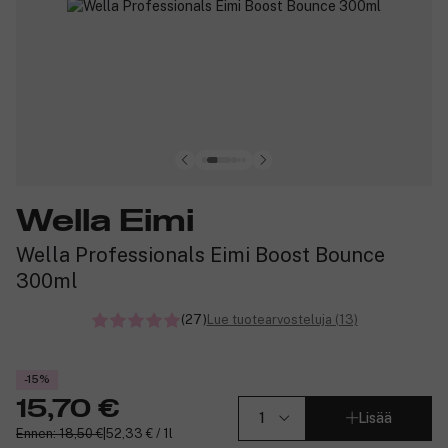
Wella Eimi
Wella Professionals Eimi Boost Bounce
300ml
(27)
Lue tuotearvosteluja (13)
-15%
15,70 €
Lisää
Ennen: 18,50 €
|
52,33 € / 1l