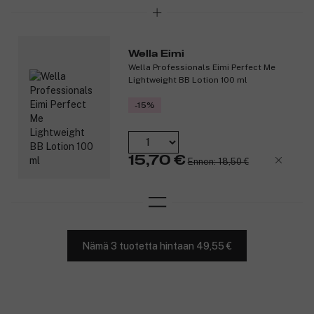
Wella Eimi
Wella Professionals Eimi Perfect Me
Lightweight BB Lotion 100 ml
-15%
15,70 €
Ennen: 18,50 €
Nämä 3 tuotetta hintaan 49,55 €