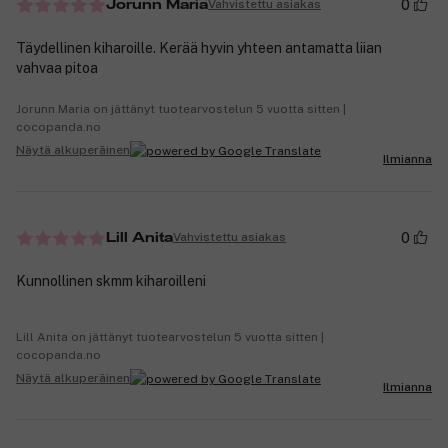
0
Vahvistettu asiakas
Jorunn Maria
Täydellinen kiharoille. Kerää hyvin yhteen antamatta liian
vahvaa pitoa
Jorunn Maria on jättänyt tuotearvostelun 5 vuotta sitten |
cocopanda.no
Näytä alkuperäinen
Ilmianna
0
Vahvistettu asiakas
Lill Anita
Kunnollinen skmm kiharoilleni
Lill Anita on jättänyt tuotearvostelun 5 vuotta sitten |
cocopanda.no
Näytä alkuperäinen
Ilmianna