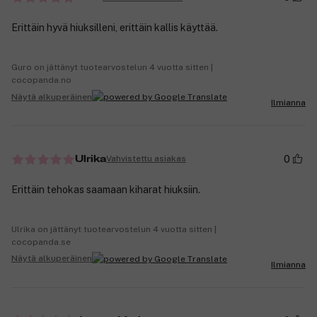
Erittäin hyvä hiuksilleni, erittäin kallis käyttää.
Guro on jättänyt tuotearvostelun 4 vuotta sitten |
cocopanda.no
Näytä alkuperäinen
Ilmianna
0
Vahvistettu asiakas
Ulrika
Erittäin tehokas saamaan kiharat hiuksiin.
Ulrika on jättänyt tuotearvostelun 4 vuotta sitten |
cocopanda.se
Näytä alkuperäinen
Ilmianna